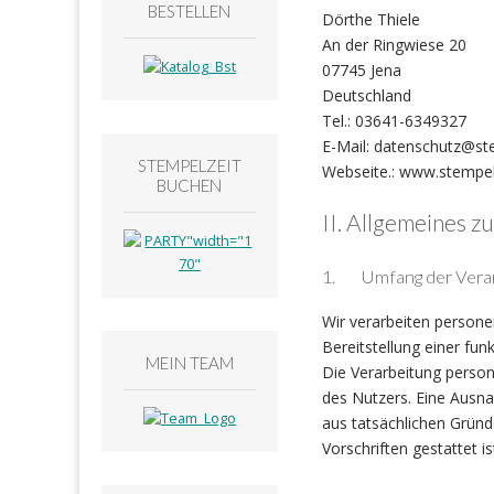
BESTELLEN
Dörthe Thiele
An der Ringwiese 20
07745 Jena
Deutschland
Tel.: 03641-6349327
E-Mail: datenschutz@st
STEMPELZEIT
Webseite.: www.stempel
BUCHEN
II. Allgemeines 
1. Umfang der Verar
Wir verarbeiten persone
Bereitstellung einer fun
MEIN TEAM
Die Verarbeitung person
des Nutzers. Eine Ausnah
aus tatsächlichen Gründ
Vorschriften gestattet is