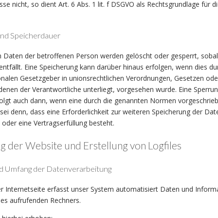
se nicht, so dient Art. 6 Abs. 1 lit. f DSGVO als Rechtsgrundlage für d
nd Speicherdauer
Daten der betroffenen Person werden gelöscht oder gesperrt, sobal
ntfällt. Eine Speicherung kann darüber hinaus erfolgen, wenn dies du
onalen Gesetzgeber in unionsrechtlichen Verordnungen, Gesetzen ode
 denen der Verantwortliche unterliegt, vorgesehen wurde. Eine Sperru
olgt auch dann, wenn eine durch die genannten Normen vorgeschrie
s sei denn, dass eine Erforderlichkeit zur weiteren Speicherung der Dat
 oder eine Vertragserfüllung besteht.
ng der Website und Erstellung von Logfiles
 Umfang der Datenverarbeitung
r Internetseite erfasst unser System automatisiert Daten und Inform
s aufrufenden Rechners.