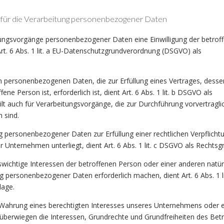
ür die Verarbeitung personenbezogener Daten
tungsvorgänge personenbezogener Daten eine Einwilligung der betrof
Art. 6 Abs. 1 lit. a EU-Datenschutzgrundverordnung (DSGVO) als
n personenbezogenen Daten, die zur Erfüllung eines Vertrages, desse
fene Person ist, erforderlich ist, dient Art. 6 Abs. 1 lit. b DSGVO als
ilt auch für Verarbeitungsvorgänge, die zur Durchführung vorvertragli
 sind.
g personenbezogener Daten zur Erfüllung einer rechtlichen Verpflicht
ser Unternehmen unterliegt, dient Art. 6 Abs. 1 lit. c DSGVO als Rechtsg
nswichtige Interessen der betroffenen Person oder einer anderen natür
g personenbezogener Daten erforderlich machen, dient Art. 6 Abs. 1 li
lage.
r Wahrung eines berechtigten Interesses unseres Unternehmens oder 
d überwiegen die Interessen, Grundrechte und Grundfreiheiten des Bet