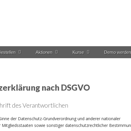
estellen
Aktionen
Kurse
Demo werden
zerklärung nach DSGVO
hrift des Verantwortlichen
 Sinne der Datenschutz-Grundverordnung und anderer nationaler
Mitgliedsstaaten sowie sonstiger datenschutzrechtlicher Bestimmung