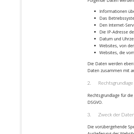
Folgende Daten werden 
Informationen üb
Das Betriebssyst
Den Internet-Serv
Die IP-Adresse de
Datum und Uhrzeit
Websites, von den
Websites, die vo
Die Daten werden ebenfa
Daten zusammen mit and
2. Rechtsgrundlage f
Rechtsgrundlage für die 
DSGVO.
3. Zweck der Daten
Die vorübergehende Spe
Auslieferung der Websit