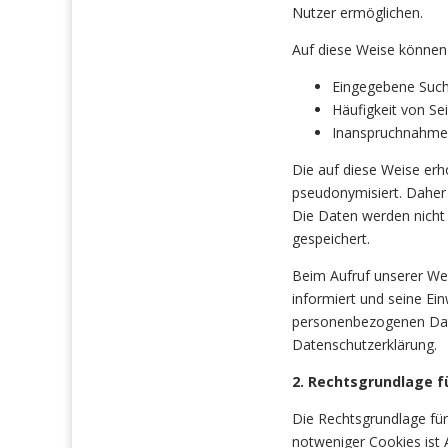
Nutzer ermöglichen.
Auf diese Weise können
Eingegebene Such
Häufigkeit von Se
Inanspruchnahme
Die auf diese Weise er
pseudonymisiert. Daher
Die Daten werden nich
gespeichert.
Beim Aufruf unserer We
informiert und seine E
personenbezogenen Date
Datenschutzerklärung.
2. Rechtsgrundlage f
Die Rechtsgrundlage fü
notweniger Cookies ist Ar