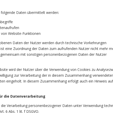
 folgende Daten übermittelt werden:
begriffe
itenaufrufen
 von Website-Funktionen
hobenen Daten der Nutzer werden durch technische Vorkehrungen
 ist eine Zuordnung der Daten zum aufrufenden Nutzer nicht mehr mö
t gemeinsam mit sonstigen personenbezogenen Daten der Nutzer
bsite wird der Nutzer über die Verwendung von Cookies zu Analysez
inwilligung zur Verarbeitung der in diesem Zusammenhang verwendete
n eingeholt. In diesem Zusammenhang erfolgt auch ein Hinweis auf
ür die Datenverarbeitung
r die Verarbeitung personenbezogener Daten unter Verwendung techn
t. 6 Abs. 1 lit. f DSGVO.