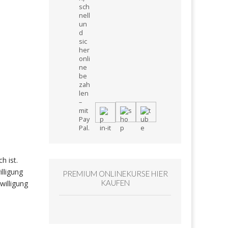
h ist.
lligung
PREMIUM ONLINEKURSE HIER
KAUFEN
willigung