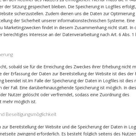
r der Sitzung gespeichert bleiben. Die Speicherung in Logfiles erfolgt
Website sicherzustellen. Zudem dienen uns die Daten zur Optimierung
tellung der Sicherheit unserer informationstechnischen Systeme. Eine
u Marketingzwecken findet in diesem Zusammenhang nicht statt. In 
 berechtigtes Interesse an der Datenverarbeitung nach Art. 6 Abs. 1 li
herung
ht, sobald sie für die Erreichung des Zweckes ihrer Erhebung nicht 
le der Erfassung der Daten zur Bereitstellung der Website ist dies der F
ng beendet ist.Im Falle der Speicherung der Daten in Logfiles ist dies
 der Fall. Eine darüberhinausgehende Speicherung ist möglich. In die
 der Nutzer gelöscht oder verfremdet, sodass eine Zuordnung des
t mehr möglich ist.
 Beseitigungsmöglichkeit
zur Bereitstellung der Website und die Speicherung der Daten in Logfi
rnetseite zwingend erforderlich. Es besteht folglich seitens des Nutzer