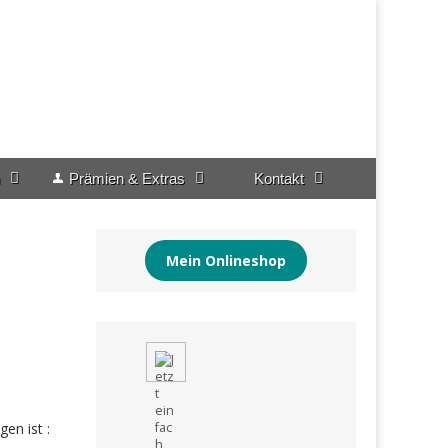
Prämien & Extras
Kontakt
Mein Onlineshop
en ist :