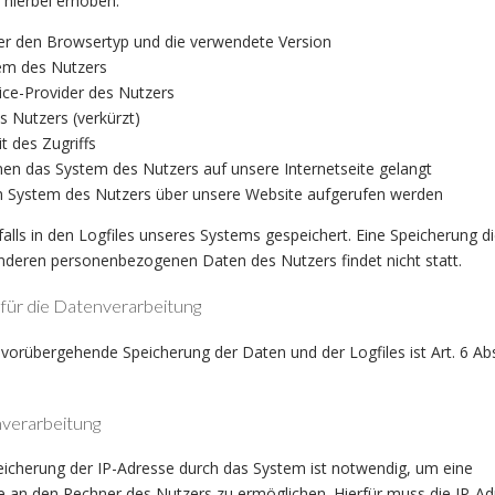
hierbei erhoben:
er den Browsertyp und die verwendete Version
em des Nutzers
ice-Provider des Nutzers
s Nutzers (verkürzt)
 des Zugriffs
en das System des Nutzers auf unsere Internetseite gelangt
m System des Nutzers über unsere Website aufgerufen werden
lls in den Logfiles unseres Systems gespeichert. Eine Speicherung d
eren personenbezogenen Daten des Nutzers findet nicht statt.
ür die Datenverarbeitung
vorübergehende Speicherung der Daten und der Logfiles ist Art. 6 Abs. 
verarbeitung
icherung der IP-Adresse durch das System ist notwendig, um eine
e an den Rechner des Nutzers zu ermöglichen. Hierfür muss die IP-A