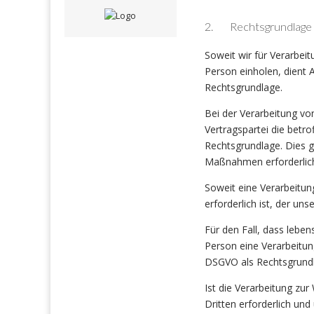
2. Rechtsgrundlage f
Soweit wir für Verarbei
Person einholen, dient 
Rechtsgrundlage.
Bei der Verarbeitung vo
Vertragspartei die betrof
Rechtsgrundlage. Dies g
Maßnahmen erforderlich
Soweit eine Verarbeitun
erforderlich ist, der un
Für den Fall, dass lebe
Person eine Verarbeitun
DSGVO als Rechtsgrund
Ist die Verarbeitung zu
Dritten erforderlich un