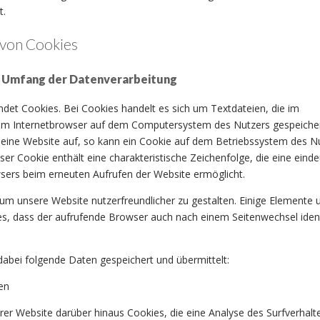
t.
von Cookies
d Umfang der Datenverarbeitung
et Cookies. Bei Cookies handelt es sich um Textdateien, die im
om Internetbrowser auf dem Computersystem des Nutzers gespeiche
 eine Website auf, so kann ein Cookie auf dem Betriebssystem des N
er Cookie enthält eine charakteristische Zeichenfolge, die eine einde
wsers beim erneuten Aufrufen der Website ermöglicht.
 um unsere Website nutzerfreundlicher zu gestalten. Einige Elemente 
 es, dass der aufrufende Browser auch nach einem Seitenwechsel identi
abei folgende Daten gespeichert und übermittelt:
en
er Website darüber hinaus Cookies, die eine Analyse des Surfverhalt