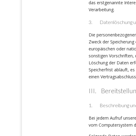
das erstgenannte Interes
Verarbeitung.
3. Datenlöschung u
Die personenbezogenen 
Zweck der Speicherung e
europäischen oder nati
sonstigen Vorschriften,
Löschung der Daten erf
Speicherfrist abläuft, e
einen Vertragsabschluss
III. Bereitstellu
1. Beschreibung und
Bei jedem Aufruf unsere
vom Computersystem de