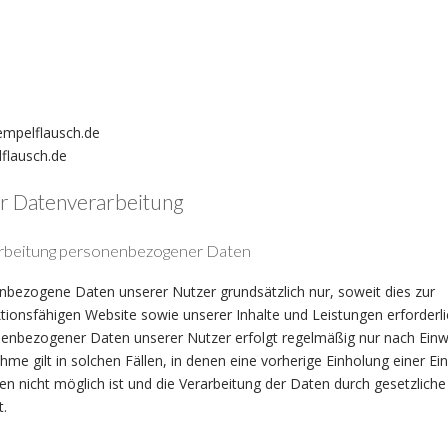
empelflausch.de
flausch.de
zur Datenverarbeitung
beitung personenbezogener Daten
nbezogene Daten unserer Nutzer grundsätzlich nur, soweit dies zur
ktionsfähigen Website sowie unserer Inhalte und Leistungen erforderlic
enbezogener Daten unserer Nutzer erfolgt regelmäßig nur nach Einwi
me gilt in solchen Fällen, in denen eine vorherige Einholung einer Ein
en nicht möglich ist und die Verarbeitung der Daten durch gesetzliche
t.