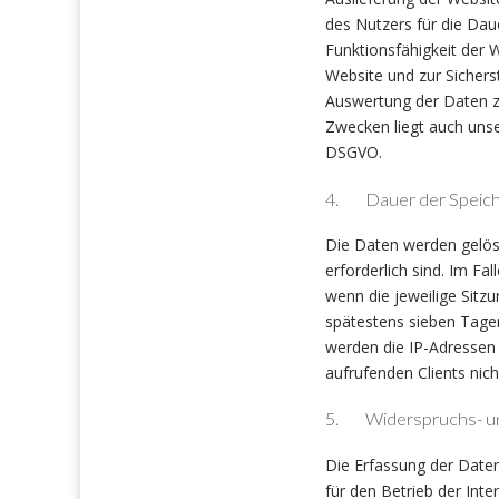
des Nutzers für die Daue
Funktionsfähigkeit der 
Website und zur Sichers
Auswertung der Daten z
Zwecken liegt auch unser
DSGVO.
4. Dauer der Speic
Die Daten werden gelösc
erforderlich sind. Im Fal
wenn die jeweilige Sitzu
spätestens sieben Tagen
werden die IP-Adressen
aufrufenden Clients nich
5. Widerspruchs- und
Die Erfassung der Daten 
für den Betrieb der Inte